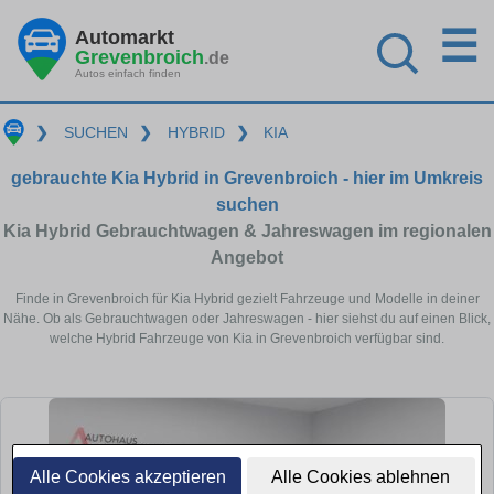
☰
Automarkt
Grevenbroich
.de
Autos einfach finden
❯
SUCHEN
❯
HYBRID
❯
KIA
gebrauchte Kia Hybrid in Grevenbroich - hier im Umkreis
suchen
Kia Hybrid Gebrauchtwagen & Jahreswagen im regionalen
Angebot
Finde in Grevenbroich für Kia Hybrid gezielt Fahrzeuge und Modelle in deiner
Nähe. Ob als Gebrauchtwagen oder Jahreswagen - hier siehst du auf einen Blick,
welche Hybrid Fahrzeuge von Kia in Grevenbroich verfügbar sind.
Alle Cookies akzeptieren
Alle Cookies ablehnen