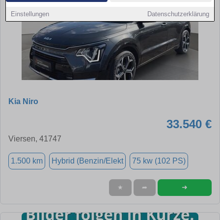
Einstellungen
Datenschutzerklärung
Kia Niro
33.540 €
Viersen, 41747
1.500 km
Hybrid (Benzin/Elekt
75 kw (102 PS)
➜
★
➦