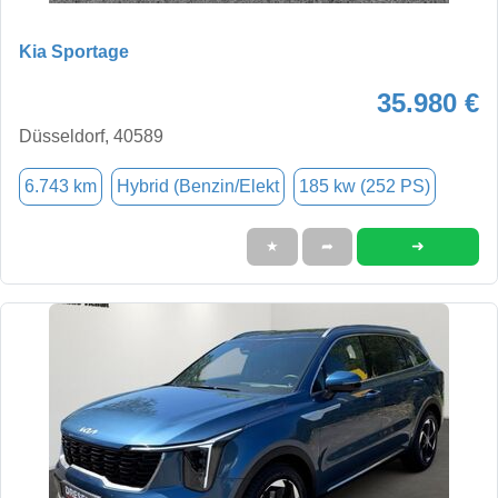
Kia Sportage
35.980 €
Düsseldorf, 40589
6.743 km
Hybrid (Benzin/Elekt
185 kw (252 PS)
➜
★
➦