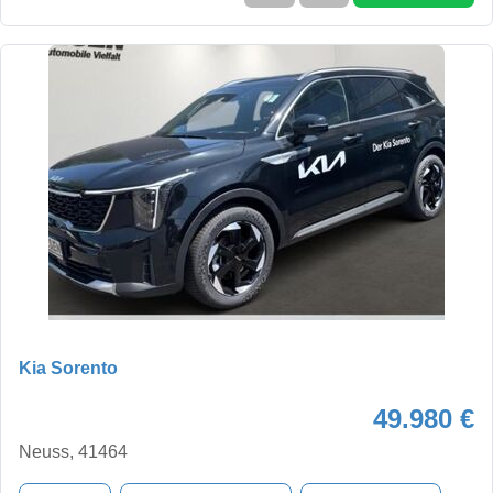
Kia Sorento
49.980 €
Neuss, 41464