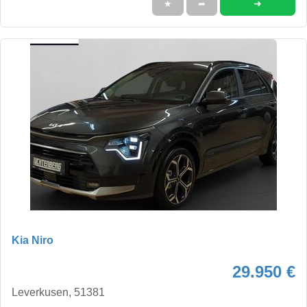
➜
★
➦
Kia Niro
29.950 €
Leverkusen, 51381