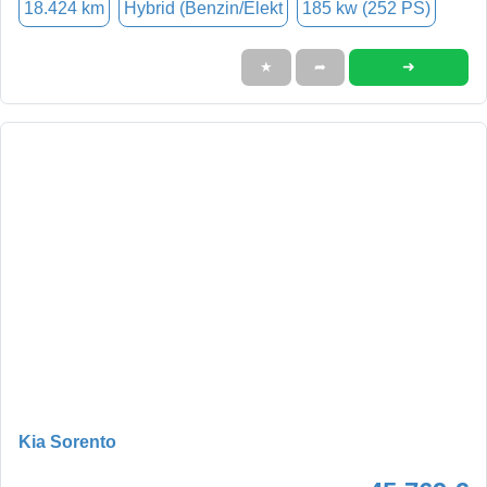
18.424 km
Hybrid (Benzin/Elekt
185 kw (252 PS)
➜
★
➦
Kia Sorento