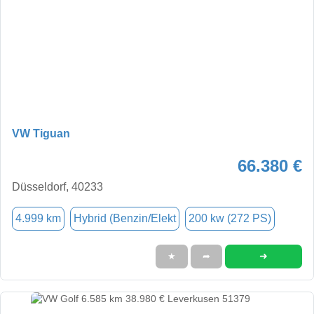
VW Tiguan
66.380 €
Düsseldorf, 40233
4.999 km
Hybrid (Benzin/Elekt
200 kw (272 PS)
➜
★
➦