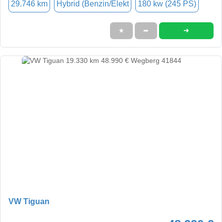
29.746 km
Hybrid (Benzin/Elekt
180 kw (245 PS)
➜
★
➦
VW Tiguan