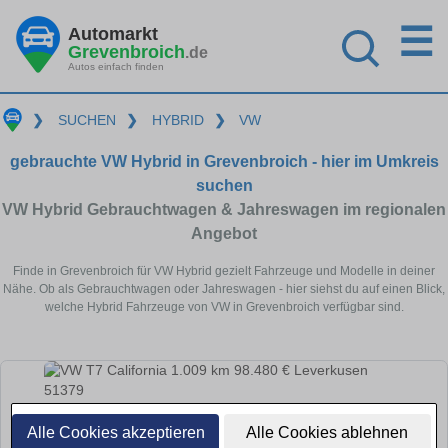
☰
Automarkt
Grevenbroich
.de
Autos einfach finden
❯
SUCHEN
❯
HYBRID
❯
VW
gebrauchte VW Hybrid in Grevenbroich - hier im Umkreis
suchen
VW Hybrid Gebrauchtwagen & Jahreswagen im regionalen
Angebot
Finde in Grevenbroich für VW Hybrid gezielt Fahrzeuge und Modelle in deiner
Nähe. Ob als Gebrauchtwagen oder Jahreswagen - hier siehst du auf einen Blick,
welche Hybrid Fahrzeuge von VW in Grevenbroich verfügbar sind.
Alle Cookies akzeptieren
Alle Cookies ablehnen