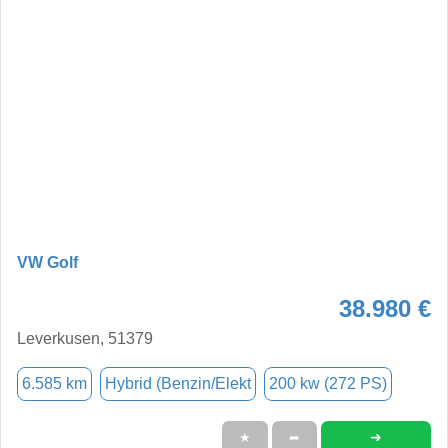
VW Golf
38.980 €
Leverkusen, 51379
6.585 km
Hybrid (Benzin/Elekt
200 kw (272 PS)
➜
★
➦