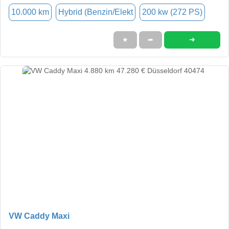
10.000 km
Hybrid (Benzin/Elekt
200 kw (272 PS)
➜
★
➦
VW Caddy Maxi