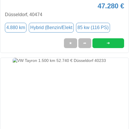
47.280 €
Düsseldorf, 40474
4.880 km
Hybrid (Benzin/Elekt
85 kw (116 PS)
➜
★
➦