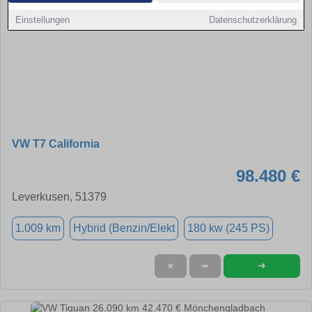
Einstellungen
Datenschutzerklärung
VW T7 California
98.480 €
Leverkusen, 51379
1.009 km
Hybrid (Benzin/Elekt
180 kw (245 PS)
➜
★
➦