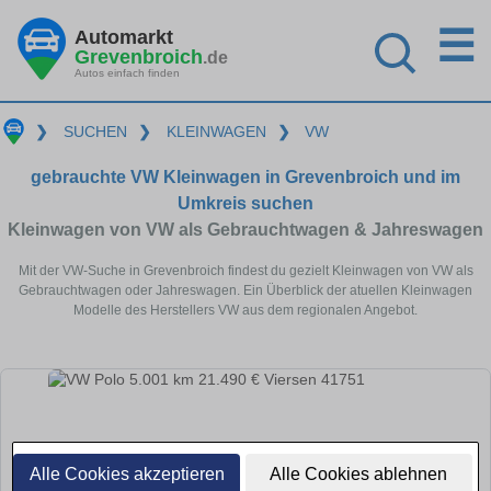
☰
Automarkt
Grevenbroich
.de
Autos einfach finden
❯
SUCHEN
❯
KLEINWAGEN
❯
VW
gebrauchte VW Kleinwagen in Grevenbroich und im
Umkreis suchen
Kleinwagen von VW als Gebrauchtwagen & Jahreswagen
Mit der VW-Suche in Grevenbroich findest du gezielt Kleinwagen von VW als
Gebrauchtwagen oder Jahreswagen. Ein Überblick der atuellen Kleinwagen
Modelle des Herstellers VW aus dem regionalen Angebot.
Alle Cookies akzeptieren
Alle Cookies ablehnen