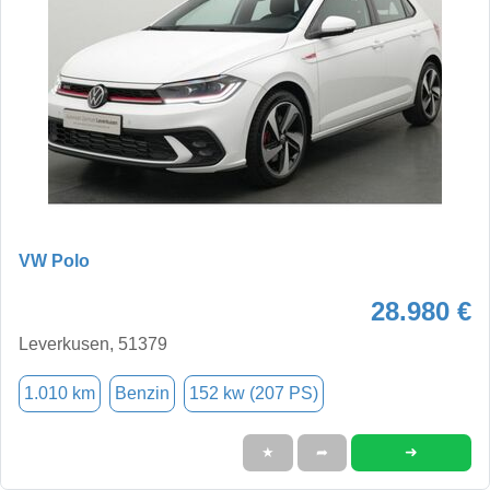
VW Polo
28.980 €
Leverkusen, 51379
1.010 km
Benzin
152 kw (207 PS)
➜
★
➦