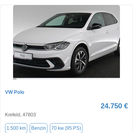
VW Polo
24.750 €
Krefeld, 47803
1.500 km
Benzin
70 kw (95 PS)