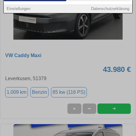
Einstellungen
Datenschutzerklärung
VW Caddy Maxi
43.980 €
Leverkusen, 51379
1.009 km
Benzin
85 kw (116 PS)
➜
★
➦