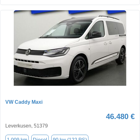
VW Caddy Maxi
46.480 €
Leverkusen, 51379
1.009 km
Diesel
90 kw (122 PS)