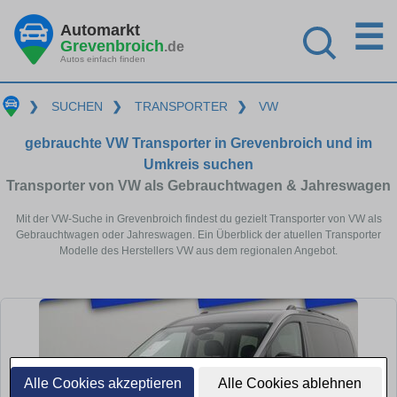
☰
Automarkt
Grevenbroich
.de
Autos einfach finden
❯
SUCHEN
❯
TRANSPORTER
❯
VW
gebrauchte VW Transporter in Grevenbroich und im
Umkreis suchen
Transporter von VW als Gebrauchtwagen & Jahreswagen
Mit der VW-Suche in Grevenbroich findest du gezielt Transporter von VW als
Gebrauchtwagen oder Jahreswagen. Ein Überblick der atuellen Transporter
Modelle des Herstellers VW aus dem regionalen Angebot.
Alle Cookies akzeptieren
Alle Cookies ablehnen