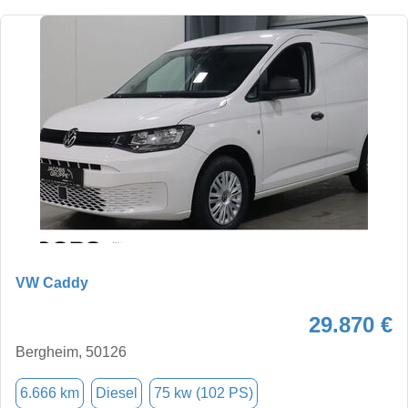
VW Caddy
29.870 €
Bergheim, 50126
6.666 km
Diesel
75 kw (102 PS)