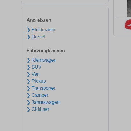
Antriebsart
❯ Elektroauto
❯ Diesel
Fahrzeugklassen
❯ Kleinwagen
❯ SUV
❯ Van
❯ Pickup
❯ Transporter
❯ Camper
❯ Jahreswagen
❯ Oldtimer