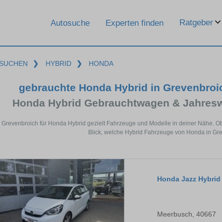
Ratgeber
Autosuche
Experten finden
SUCHEN
❯
HYBRID
❯
HONDA
gebrauchte Honda Hybrid in Grevenbroic
Honda Hybrid Gebrauchtwagen & Jahresw
n Grevenbroich für Honda Hybrid gezielt Fahrzeuge und Modelle in deiner Nähe. O
Blick, welche Hybrid Fahrzeuge von Honda in Gre
Honda Jazz Hybrid
Meerbusch, 40667