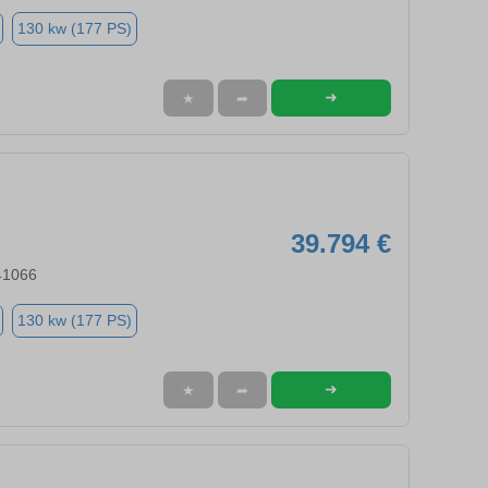
130 kw (177 PS)
➜
★
➦
39.794 €
41066
130 kw (177 PS)
➜
★
➦