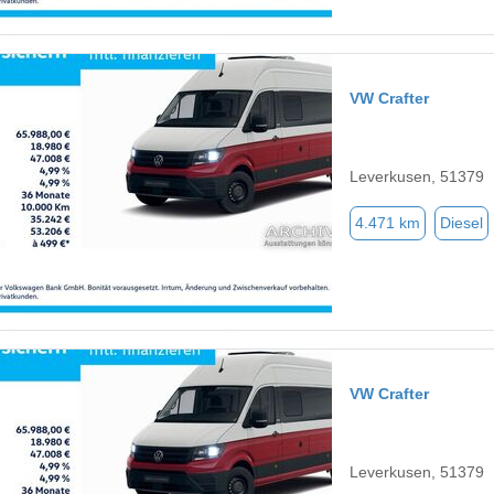
VW Crafter
Leverkusen, 51379
4.471 km
Diesel
VW Crafter
Leverkusen, 51379