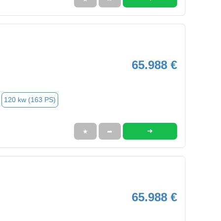
65.988 €
120 kw (163 PS)
➜
★
➦
65.988 €