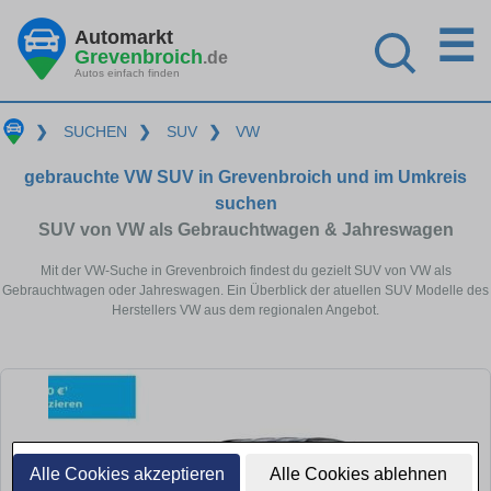
☰
Automarkt
Grevenbroich
.de
Autos einfach finden
❯
SUCHEN
❯
SUV
❯
VW
gebrauchte VW SUV in Grevenbroich und im Umkreis
suchen
SUV von VW als Gebrauchtwagen & Jahreswagen
Mit der VW-Suche in Grevenbroich findest du gezielt SUV von VW als
Gebrauchtwagen oder Jahreswagen. Ein Überblick der atuellen SUV Modelle des
Herstellers VW aus dem regionalen Angebot.
Alle Cookies akzeptieren
Alle Cookies ablehnen