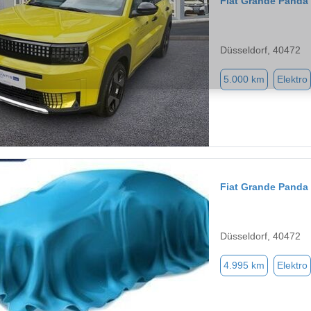
Fiat Grande Panda
Düsseldorf, 40472
5.000 km
Elektro
Fiat Grande Panda
Düsseldorf, 40472
4.995 km
Elektro