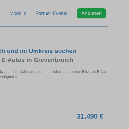
Modelle
Partner Events
Anbieten
ich und im Umkreis suchen
t E-Autos in Grevenbroich
wagen oder Jahreswagen - hier siehst du auf einen Blick alle E-Auto
verfügbar sind.
31.490 €