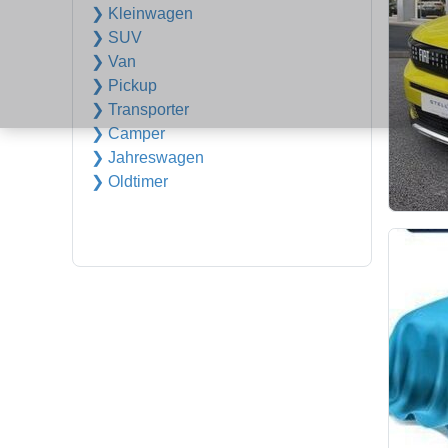
❯ Kleinwagen
❯ SUV
❯ Van
❯ Pickup
❯ Transporter
❯ Camper
❯ Jahreswagen
❯ Oldtimer