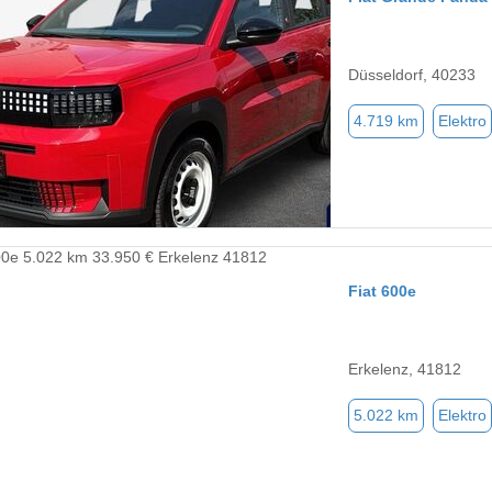
Düsseldorf, 40233
4.719 km
Elektro
Fiat 600e
Erkelenz, 41812
5.022 km
Elektro