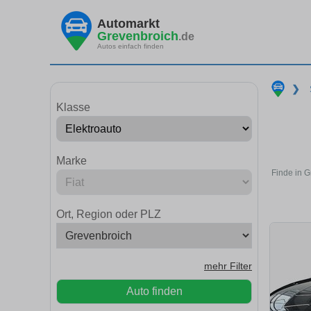
Automarkt
Grevenbroich
.de
Autos einfach finden
❯
Klasse
Marke
Finde in G
Ort, Region oder PLZ
mehr Filter
Auto finden