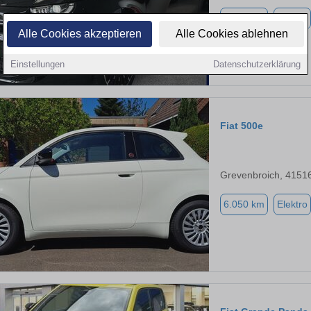
2.759 km
Elektro
Alle Cookies akzeptieren
Alle Cookies ablehnen
Einstellungen
Datenschutzerklärung
Fiat 500e
Grevenbroich, 4151
6.050 km
Elektro