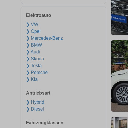
Elektroauto
❯ VW
❯ Opel
❯ Mercedes-Benz
❯ BMW
❯ Audi
❯ Skoda
❯ Tesla
❯ Porsche
❯ Kia
Antriebsart
❯ Hybrid
❯ Diesel
Fahrzeugklassen