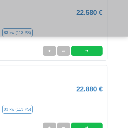
22.580 €
83 kw (113 PS)
➜
★
➦
22.880 €
83 kw (113 PS)
➜
★
➦