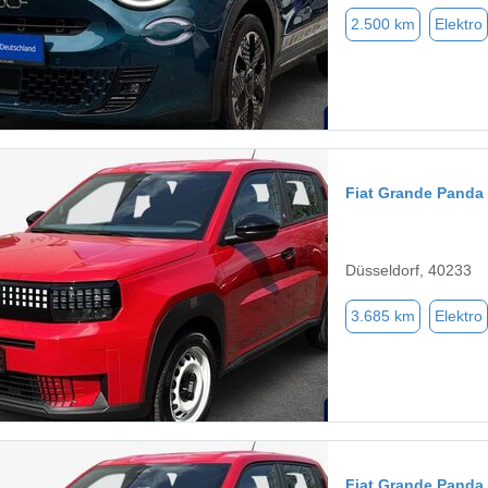
2.500 km
Elektro
Fiat Grande Panda
Düsseldorf, 40233
3.685 km
Elektro
Fiat Grande Panda