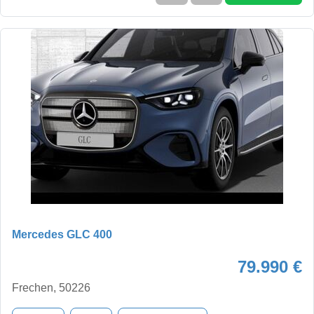
Mercedes GLC 400
79.990 €
Frechen, 50226