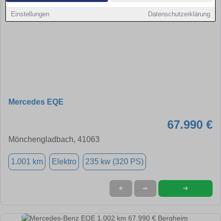
Einstellungen
Datenschutzerklärung
Mercedes EQE
67.990 €
Mönchengladbach, 41063
1.001 km
Elektro
235 kw (320 PS)
➜
★
➦