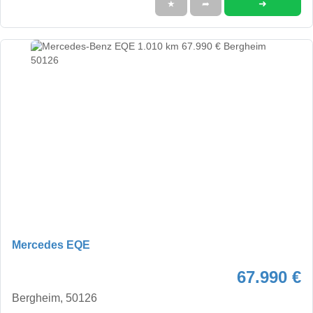
➜
★
➦
Mercedes EQE
67.990 €
Bergheim, 50126