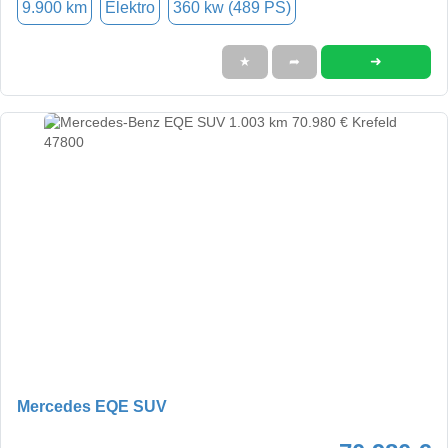
9.900 km
Elektro
360 kw (489 PS)
➜
★
➦
Mercedes EQE SUV