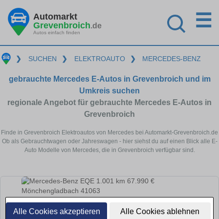
☰
Automarkt
Grevenbroich
.de
Autos einfach finden
❯
SUCHEN
❯
ELEKTROAUTO
❯
MERCEDES-BENZ
gebrauchte Mercedes E-Autos in Grevenbroich und im
Umkreis suchen
regionale Angebot für gebrauchte Mercedes E-Autos in
Grevenbroich
Finde in Grevenbroich Elektroautos von Mercedes bei Automarkt-Grevenbroich.de
Ob als Gebrauchtwagen oder Jahreswagen - hier siehst du auf einen Blick alle E-
Auto Modelle von Mercedes, die in Grevenbroich verfügbar sind.
Alle Cookies akzeptieren
Alle Cookies ablehnen