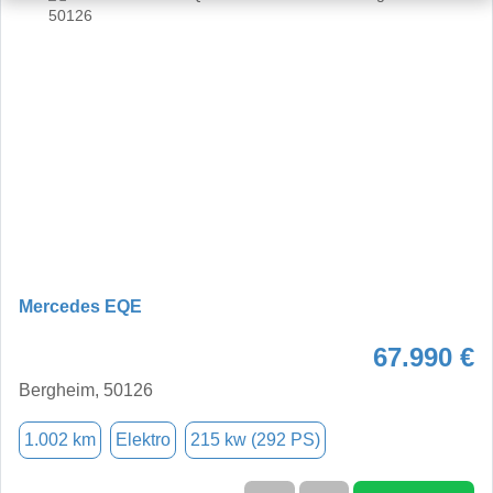
Mercedes EQE
67.990 €
Bergheim, 50126
1.002 km
Elektro
215 kw (292 PS)