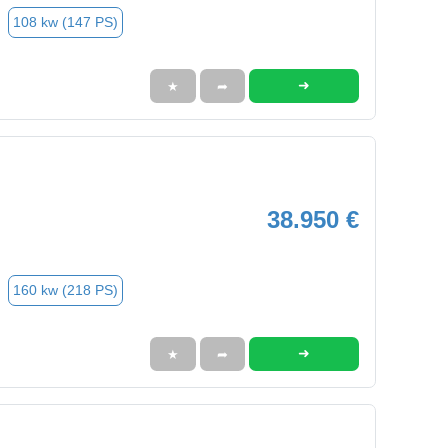
108 kw (147 PS)
➜
★
➦
38.950 €
160 kw (218 PS)
➜
★
➦