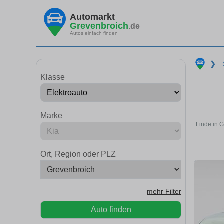
Automarkt
Grevenbroich
.de
Autos einfach finden
❯
Klasse
Marke
Finde in G
Ort, Region oder PLZ
mehr Filter
Auto finden