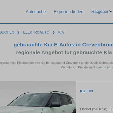
Ratgeber
Autosuche
Experten finden
SUCHEN
❯
ELEKTROAUTO
❯
KIA
gebrauchte Kia E-Autos in Grevenbroi
regionale Angebot für gebrauchte Kia
revenbroich Elektroautos von Kia bei Automarkt-Grevenbroich.de Ob als Gebraucht
Modelle von Kia, die in Grevenbroich v
Kia EV3
Elsdorf (bei Köln), 