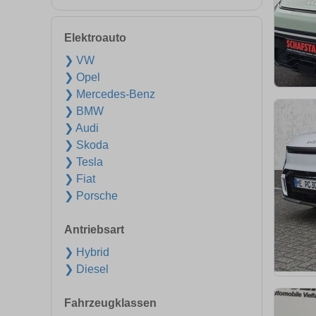
Elektroauto
❯ VW
❯ Opel
❯ Mercedes-Benz
❯ BMW
❯ Audi
❯ Skoda
❯ Tesla
❯ Fiat
❯ Porsche
Antriebsart
❯ Hybrid
❯ Diesel
Fahrzeugklassen