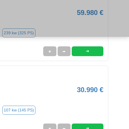
59.980 €
239 kw (325 PS)
➜
★
➦
30.990 €
107 kw (145 PS)
➜
★
➦