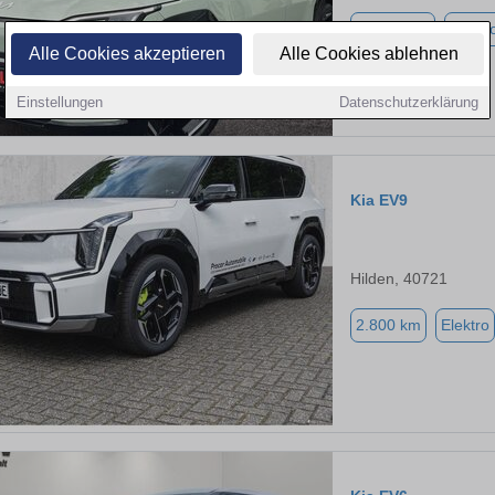
13.282 km
Elektr
Alle Cookies akzeptieren
Alle Cookies ablehnen
Einstellungen
Datenschutzerklärung
Kia EV9
Hilden, 40721
2.800 km
Elektro