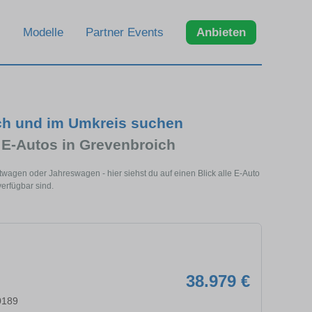
Modelle
Partner Events
Anbieten
ch und im Umkreis suchen
 E-Autos in Grevenbroich
wagen oder Jahreswagen - hier siehst du auf einen Blick alle E-Auto
erfügbar sind.
38.979 €
50189