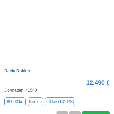
Dacia Dokker
12.490 €
Dormagen, 41540
98.000 km
Benzin
96 kw (131 PS)