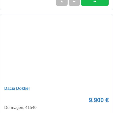
➜
★
➦
Dacia Dokker
9.900 €
Dormagen, 41540