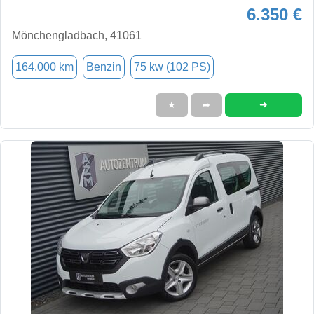
6.350 €
Mönchengladbach, 41061
164.000 km
Benzin
75 kw (102 PS)
➜
★
➦