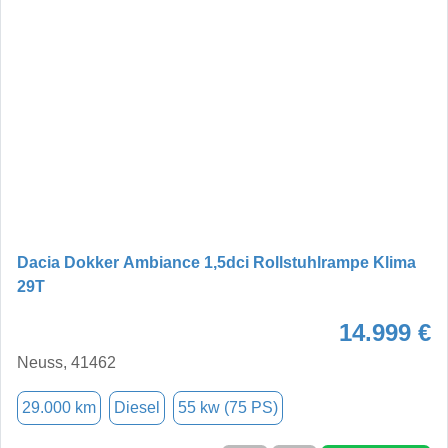
Dacia Dokker Ambiance 1,5dci Rollstuhlrampe Klima
29T
14.999 €
Neuss, 41462
29.000 km
Diesel
55 kw (75 PS)