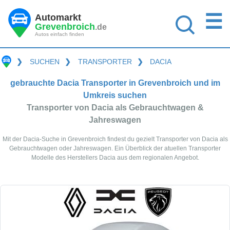
☰
Automarkt
Grevenbroich
.de
Autos einfach finden
❯
SUCHEN
❯
TRANSPORTER
❯
DACIA
gebrauchte Dacia Transporter in Grevenbroich und im
Umkreis suchen
Transporter von Dacia als Gebrauchtwagen &
Jahreswagen
Mit der Dacia-Suche in Grevenbroich findest du gezielt Transporter von Dacia als
Gebrauchtwagen oder Jahreswagen. Ein Überblick der atuellen Transporter
Modelle des Herstellers Dacia aus dem regionalen Angebot.