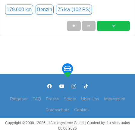
179.000 km
Benzin
75 kw (102 PS)
➜
★
➦
Ratgeber
FAQ
Presse
Städte
Über Uns
Impressum
Datenschutz
Cookies
Copyright © 2000 - 2026 | 1A Infosysteme GmbH | Content by: 1a-sites-autos
06.08.2026