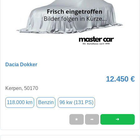
Dacia Dokker
12.450 €
Kerpen, 50170
118.000 km
Benzin
96 kw (131 PS)
➜
★
➦