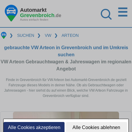
☰
Automarkt
Grevenbroich
.de
Autos einfach finden
❯
SUCHEN
❯
VW
❯
ARTEON
gebrauchte VW Arteon in Grevenbroich und im Umkreis
suchen
VW Arteon Gebrauchtwagen & Jahreswagen im regionalen
Angebot
Finde in Grevenbroich für VW Arteon bei Automarkt-Grevenbroich.de gezielt
Fahrzeuge dieses Models in deiner Nähe. Ob als Gebrauchtwagen oder
Jahreswagen - hier siehst du auf einen Blick, welche VW Arteon Fahrzeuge in
Grevenbroich verfügbar sind.
Alle Cookies akzeptieren
Alle Cookies ablehnen