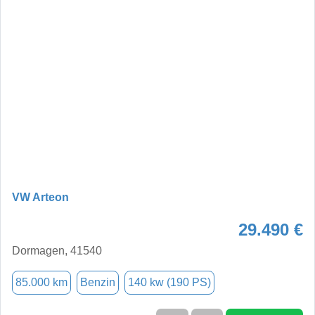
VW Arteon
29.490 €
Dormagen, 41540
85.000 km
Benzin
140 kw (190 PS)