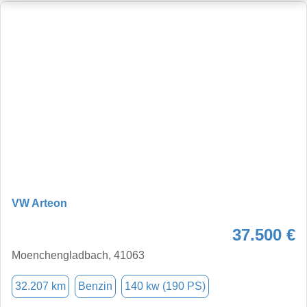
VW Arteon
37.500 €
Moenchengladbach, 41063
32.207 km
Benzin
140 kw (190 PS)