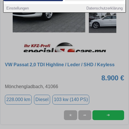
Einstellungen
Datenschutzerklärung
VW Passat 2,0 TDI Highline / Leder / SHD / Keyless
8.900 €
Mönchengladbach, 41066
228.000 km
Diesel
103 kw (140 PS)
➜
★
➦