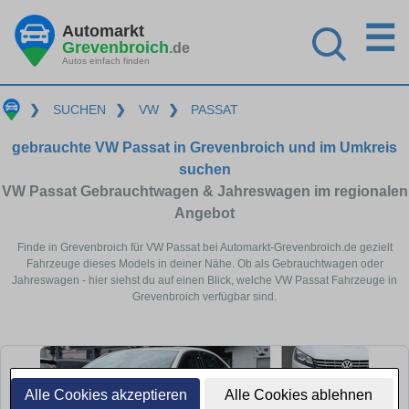
☰
Automarkt
Grevenbroich
.de
Autos einfach finden
❯
SUCHEN
❯
VW
❯
PASSAT
gebrauchte VW Passat in Grevenbroich und im Umkreis
suchen
VW Passat Gebrauchtwagen & Jahreswagen im regionalen
Angebot
Finde in Grevenbroich für VW Passat bei Automarkt-Grevenbroich.de gezielt
Fahrzeuge dieses Models in deiner Nähe. Ob als Gebrauchtwagen oder
Jahreswagen - hier siehst du auf einen Blick, welche VW Passat Fahrzeuge in
Grevenbroich verfügbar sind.
Alle Cookies akzeptieren
Alle Cookies ablehnen