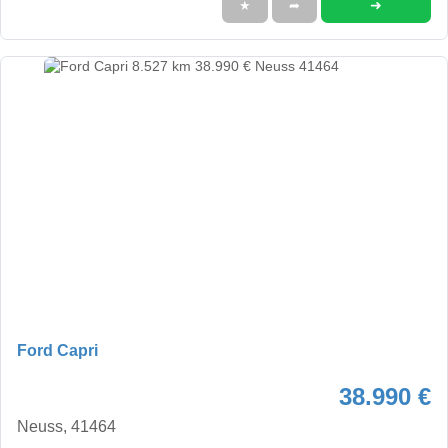
➜
★
➦
Ford Capri
38.990 €
Neuss, 41464