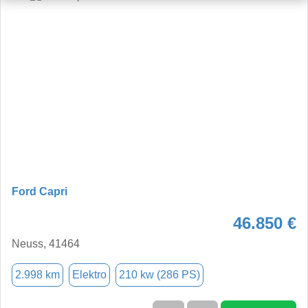
Ford Capri
46.850 €
Neuss, 41464
2.998 km
Elektro
210 kw (286 PS)