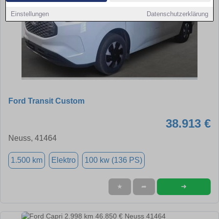
Einstellungen
Datenschutzerklärung
Ford Transit Custom
38.913 €
Neuss, 41464
1.500 km
Elektro
100 kw (136 PS)
➜
★
➦