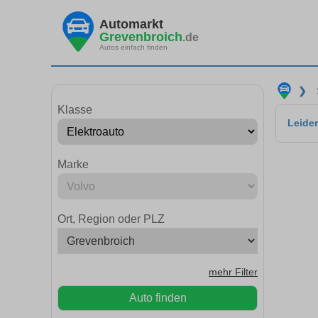
Automarkt
Grevenbroich
.de
Autos einfach finden
❯
Klasse
Leider
Marke
Ort, Region oder PLZ
mehr Filter
Auto finden