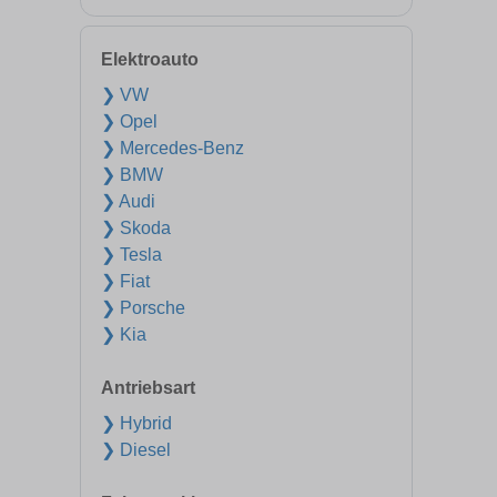
Elektroauto
❯ VW
❯ Opel
❯ Mercedes-Benz
❯ BMW
❯ Audi
❯ Skoda
❯ Tesla
❯ Fiat
❯ Porsche
❯ Kia
Antriebsart
❯ Hybrid
❯ Diesel