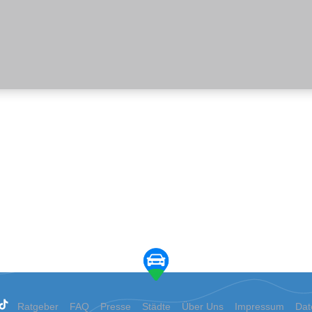
Ratgeber
FAQ
Presse
Städte
Über Uns
Impressum
Dat