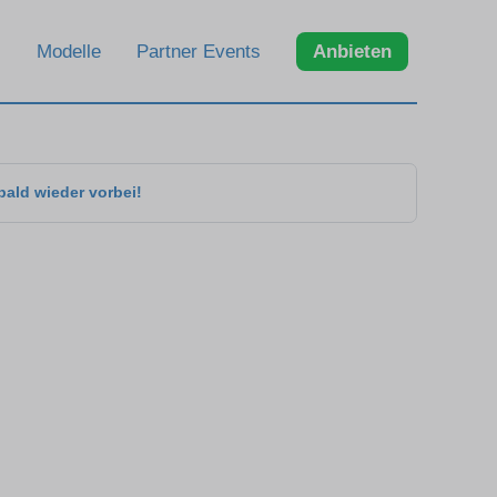
Modelle
Partner Events
Anbieten
bald wieder vorbei!