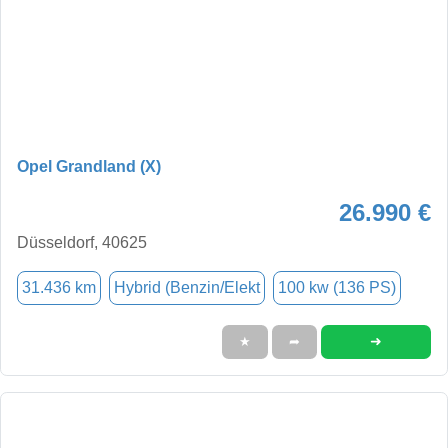
Opel Grandland (X)
26.990 €
Düsseldorf, 40625
31.436 km
Hybrid (Benzin/Elekt
100 kw (136 PS)
➜
★
➦