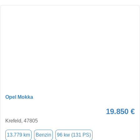
Opel Mokka
19.850 €
Krefeld, 47805
13.779 km
Benzin
96 kw (131 PS)