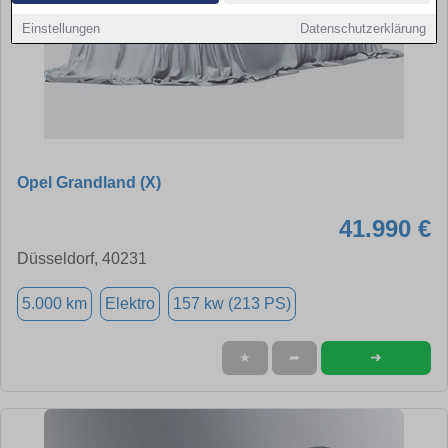
Einstellungen
Datenschutzerklärung
Opel Grandland (X)
41.990 €
Düsseldorf, 40231
5.000 km
Elektro
157 kw (213 PS)
➜
★
➦