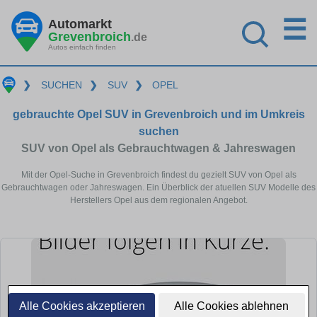
☰
Automarkt
Grevenbroich
.de
Autos einfach finden
❯
SUCHEN
❯
SUV
❯
OPEL
gebrauchte Opel SUV in Grevenbroich und im Umkreis
suchen
SUV von Opel als Gebrauchtwagen & Jahreswagen
Mit der Opel-Suche in Grevenbroich findest du gezielt SUV von Opel als
Gebrauchtwagen oder Jahreswagen. Ein Überblick der atuellen SUV Modelle des
Herstellers Opel aus dem regionalen Angebot.
Alle Cookies akzeptieren
Alle Cookies ablehnen