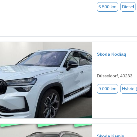
6.500 km
Diesel
Skoda Kodiaq
Düsseldorf, 40233
9.000 km
Hybrid 
Skoda Kamiq