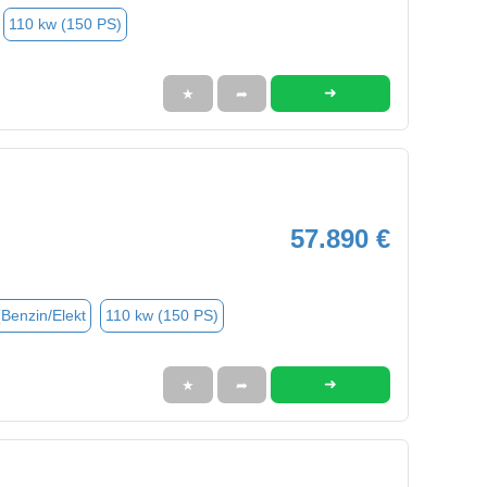
110 kw (150 PS)
➜
★
➦
57.890 €
(Benzin/Elekt
110 kw (150 PS)
➜
★
➦