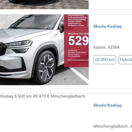
Skoda Kodiaq
Kaarst, 41564
10.000 km
Hybrid
Skoda Kodiaq
Mönchengladbach, 