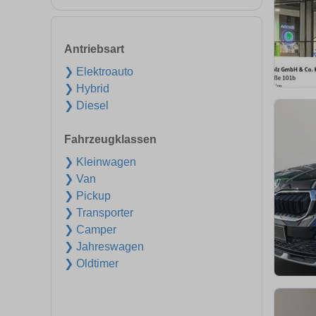
Antriebsart
❯ Elektroauto
❯ Hybrid
❯ Diesel
Fahrzeugklassen
❯ Kleinwagen
❯ Van
❯ Pickup
❯ Transporter
❯ Camper
❯ Jahreswagen
❯ Oldtimer