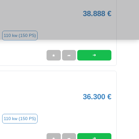
38.888 €
110 kw (150 PS)
➜
★
➦
36.300 €
110 kw (150 PS)
➜
★
➦