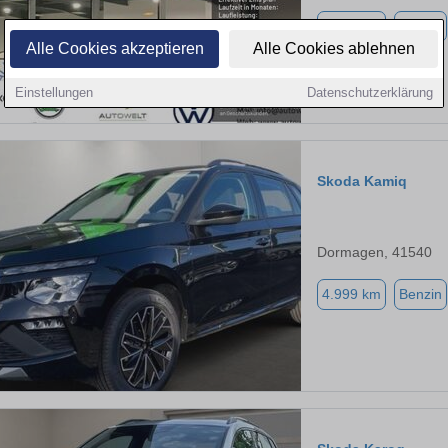
4.000 km
Benzin
Alle Cookies akzeptieren
Alle Cookies ablehnen
Einstellungen
Datenschutzerklärung
Skoda Kamiq
Dormagen, 41540
4.999 km
Benzin