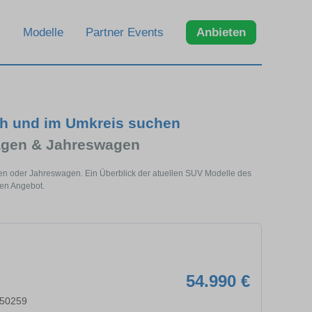
Modelle
Partner Events
Anbieten
ch und im Umkreis suchen
agen & Jahreswagen
en oder Jahreswagen. Ein Überblick der atuellen SUV Modelle des
len Angebot.
54.990 €
 50259