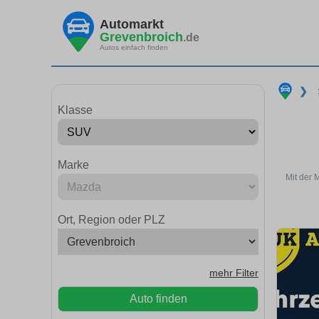
Automarkt
Grevenbroich
.de
Autos einfach finden
❯
Klasse
Marke
Mit der 
Ort, Region oder PLZ
mehr Filter
Auto finden