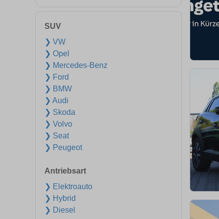
SUV
❯ VW
❯ Opel
❯ Mercedes-Benz
❯ Ford
❯ BMW
❯ Audi
❯ Skoda
❯ Volvo
❯ Seat
❯ Peugeot
Antriebsart
❯ Elektroauto
❯ Hybrid
❯ Diesel