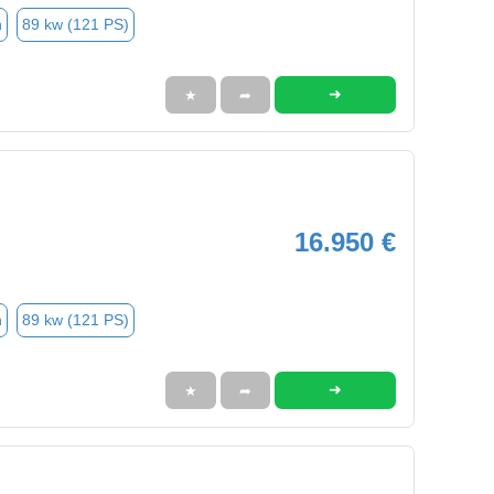
n
89 kw (121 PS)
➜
★
➦
16.950 €
n
89 kw (121 PS)
➜
★
➦