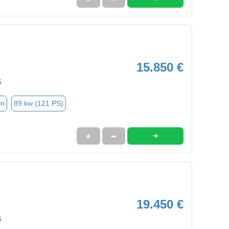
15.850 €
5
in
89 kw (121 PS)
➜
★
➦
19.450 €
5