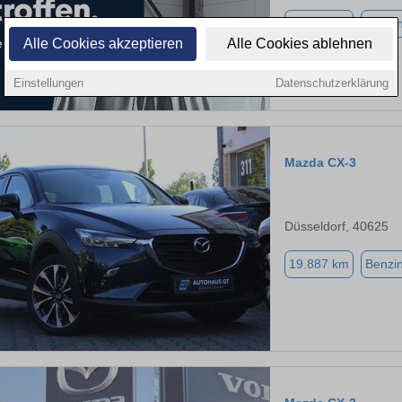
64.590 km
Benzi
Alle Cookies akzeptieren
Alle Cookies ablehnen
Einstellungen
Datenschutzerklärung
Mazda CX-3
Düsseldorf, 40625
19.887 km
Benzi