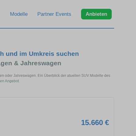
Modelle
Partner Events
Anbieten
ch und im Umkreis suchen
agen & Jahreswagen
en oder Jahreswagen. Ein Überblick der atuellen SUV Modelle des
len Angebot.
15.660 €