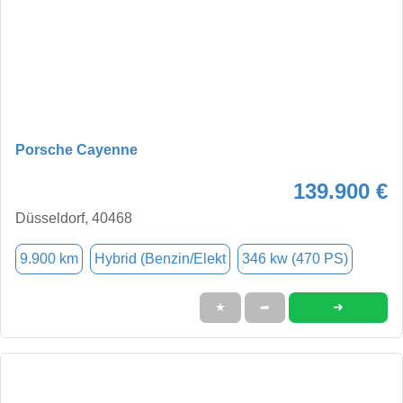
Porsche Cayenne
139.900 €
Düsseldorf, 40468
9.900 km
Hybrid (Benzin/Elekt
346 kw (470 PS)
➜
★
➦