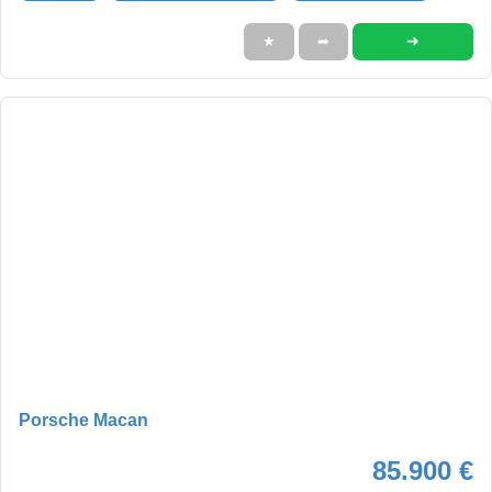
➜
★
➦
Porsche Macan
85.900 €