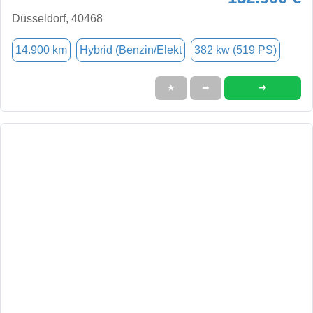
Düsseldorf, 40468
14.900 km
Hybrid (Benzin/Elekt
382 kw (519 PS)
➜
★
➦