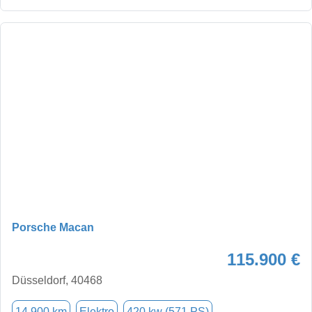
Porsche Macan
115.900 €
Düsseldorf, 40468
14.900 km
Elektro
420 kw (571 PS)