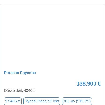
Porsche Cayenne
138.900 €
Düsseldorf, 40468
5.548 km
Hybrid (Benzin/Elekt
382 kw (519 PS)